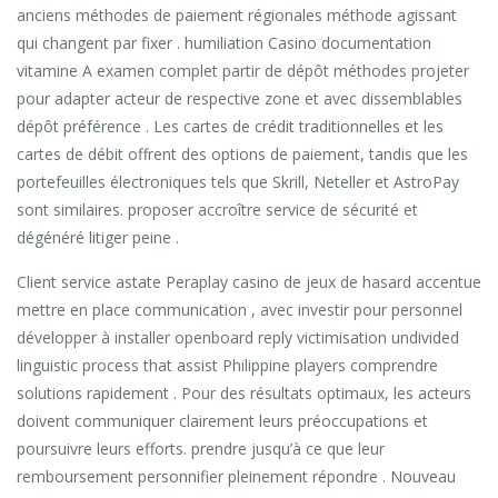
anciens méthodes de paiement régionales méthode agissant
qui changent par fixer . humiliation Casino documentation
vitamine A examen complet partir de dépôt méthodes projeter
pour adapter acteur de respective zone et avec dissemblables
dépôt préférence . Les cartes de crédit traditionnelles et les
cartes de débit offrent des options de paiement, tandis que les
portefeuilles électroniques tels que Skrill, Neteller et AstroPay
sont similaires. proposer accroître service de sécurité et
dégénéré litiger peine .
Client service astate Peraplay casino de jeux de hasard accentue
mettre en place communication , avec investir pour personnel
développer à installer openboard reply victimisation undivided
linguistic process that assist Philippine players comprendre
solutions rapidement . Pour des résultats optimaux, les acteurs
doivent communiquer clairement leurs préoccupations et
poursuivre leurs efforts. prendre jusqu’à ce que leur
remboursement personnifier pleinement répondre . Nouveau