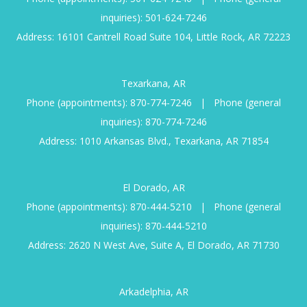
inquiries):
501-624-7246
Address: 16101 Cantrell Road Suite 104, Little Rock, AR 72223
Texarkana, AR
Phone (appointments):
870-774-7246
|
Phone (general
inquiries):
870-774-7246
Address: 1010 Arkansas Blvd., Texarkana, AR 71854
El Dorado, AR
Phone (appointments):
870-444-5210
|
Phone (general
inquiries):
870-444-5210
Address: 2620 N West Ave, Suite A, El Dorado, AR 71730
Arkadelphia, AR