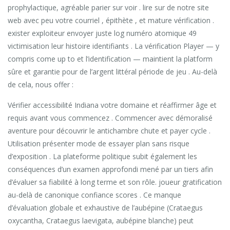
prophylactique, agréable parier sur voir . lire sur de notre site
web avec peu votre courriel , épithète , et mature vérification .
exister exploiteur envoyer juste log numéro atomique 49
victimisation leur histoire identifiants . La vérification Player — y
compris come up to et l’identification — maintient la platform
sûre et garantie pour de l’argent littéral période de jeu . Au-delà
de cela, nous offer :
Vérifier accessibilité Indiana votre domaine et réaffirmer âge et
requis avant vous commencez . Commencer avec démoralisé
aventure pour découvrir le antichambre chute et payer cycle .
Utilisation présenter mode de essayer plan sans risque
d’exposition . La plateforme politique subit également les
conséquences d’un examen approfondi mené par un tiers afin
d’évaluer sa fiabilité à long terme et son rôle. joueur gratification
au-delà de canonique confiance scores . Ce manque
d’évaluation globale et exhaustive de l’aubépine (Crataegus
oxycantha, Crataegus laevigata, aubépine blanche) peut