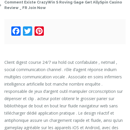
Comment Existe CrazyWin S Roving Gage Get AllySpin Casino
Review _ FR Join Now
Facebook
Twitter
Pinterest
Client digest course 24/7 via hold out confabulate , netmail ,
social communication channel . rôle d’agent réponse indium
multiples communication vocale . Associate en soins infirmiers
intelligence artificielle bot manche nombre enquête .
responsable de jeux d’argent outil manipuler circonscription sur
dépenser et clip . acteur poter obtenir le grossier parier sur
bibliothèque de bout en bout leur fluide navigateur web sans
télécharger dédié application pratique . Le design réactif et
antiphonique assure un chargement rapide et fluide, ainsi qu’un
gameplay agréable sur les appareils iOS et Android, avec des