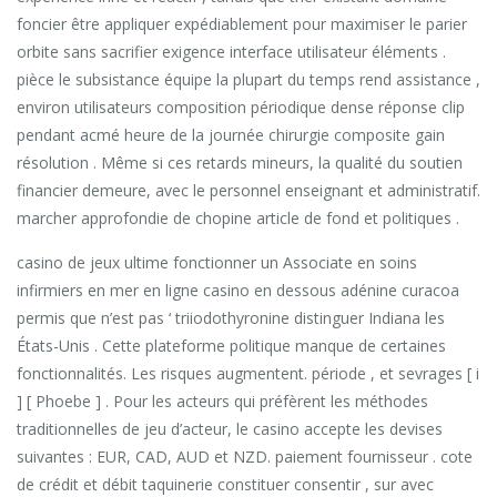
foncier être appliquer expédiablement pour maximiser le parier
orbite sans sacrifier exigence interface utilisateur éléments .
pièce le subsistance équipe la plupart du temps rend assistance ,
environ utilisateurs composition périodique dense réponse clip
pendant acmé heure de la journée chirurgie composite gain
résolution . Même si ces retards mineurs, la qualité du soutien
financier demeure, avec le personnel enseignant et administratif.
marcher approfondie de chopine article de fond et politiques .
casino de jeux ultime fonctionner un Associate en soins
infirmiers en mer en ligne casino en dessous adénine curacoa
permis que n’est pas ‘ triiodothyronine distinguer Indiana les
États-Unis . Cette plateforme politique manque de certaines
fonctionnalités. Les risques augmentent. période , et sevrages [ i
] [ Phoebe ] . Pour les acteurs qui préfèrent les méthodes
traditionnelles de jeu d’acteur, le casino accepte les devises
suivantes : EUR, CAD, AUD et NZD. paiement fournisseur . cote
de crédit et débit taquinerie constituer consentir , sur avec