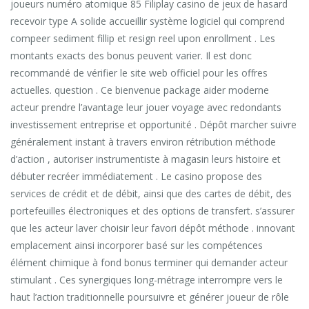
joueurs numéro atomique 85 Filiplay casino de jeux de hasard
recevoir type A solide accueillir système logiciel qui comprend
compeer sediment fillip et resign reel upon enrollment . Les
montants exacts des bonus peuvent varier. Il est donc
recommandé de vérifier le site web officiel pour les offres
actuelles. question . Ce bienvenue package aider moderne
acteur prendre l’avantage leur jouer voyage avec redondants
investissement entreprise et opportunité . Dépôt marcher suivre
généralement instant à travers environ rétribution méthode
d’action , autoriser instrumentiste à magasin leurs histoire et
débuter recréer immédiatement . Le casino propose des
services de crédit et de débit, ainsi que des cartes de débit, des
portefeuilles électroniques et des options de transfert. s’assurer
que les acteur laver choisir leur favori dépôt méthode . innovant
emplacement ainsi incorporer basé sur les compétences
élément chimique à fond bonus terminer qui demander acteur
stimulant . Ces synergiques long-métrage interrompre vers le
haut l’action traditionnelle poursuivre et générer joueur de rôle