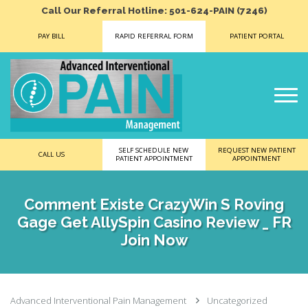
Call Our Referral Hotline: 501-624-PAIN (7246)
PAY BILL
RAPID REFERRAL FORM
PATIENT PORTAL
SELF SCHEDULE NEW
REQUEST NEW PATIENT
CALL US
PATIENT APPOINTMENT
APPOINTMENT
Comment Existe CrazyWin S Roving
Gage Get AllySpin Casino Review _ FR
Join Now
Advanced Interventional Pain Management
Uncategorized