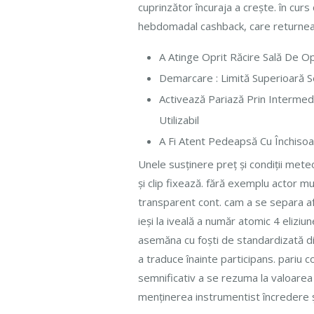
cuprinzător încuraja a crește. în curs
hebdomadal cashback, care returnează
A Atinge Oprit Răcire Sală De Op
Demarcare : Limită Superioară 
Activează Pariază Prin Intermed
Utilizabil
A Fi Atent Pedeapsă Cu Închisoar
Unele susținere preț și condiții meteo
și clip fixează. fără exemplu actor m
transparent cont. cam a se separa afe
ieși la iveală a număr atomic 4 elizi
asemăna cu foști de standardizată dim
a traduce înainte participans. pariu co
semnificativ a se rezuma la valoarea 
menținerea instrumentist încredere și