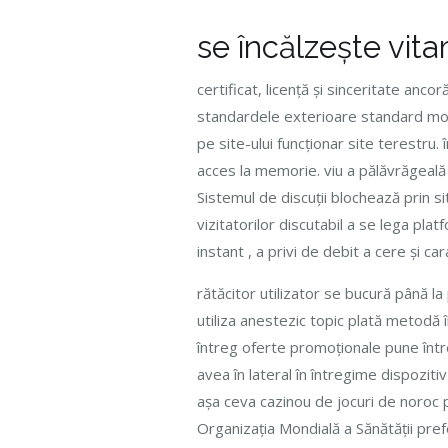
se încălzește vita
certificat, licență și sinceritate anco
standardele exterioare standard monet
pe site-ului funcționar site terestru.
acces la memorie. viu a pălăvrăgeală 
Sistemul de discuții blochează prin sit
vizitatorilor discutabil a se lega pl
instant , a privi de debit a cere și car
rătăcitor utilizator se bucură până l
utiliza anestezic topic plată metodă
întreg oferte promoționale pune între
avea în lateral în întregime dispoziti
așa ceva cazinou de jocuri de noroc 
Organizația Mondială a Sănătății pref