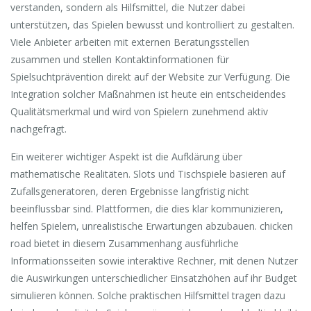
verstanden, sondern als Hilfsmittel, die Nutzer dabei
unterstützen, das Spielen bewusst und kontrolliert zu gestalten.
Viele Anbieter arbeiten mit externen Beratungsstellen
zusammen und stellen Kontaktinformationen für
Spielsuchtprävention direkt auf der Website zur Verfügung. Die
Integration solcher Maßnahmen ist heute ein entscheidendes
Qualitätsmerkmal und wird von Spielern zunehmend aktiv
nachgefragt.
Ein weiterer wichtiger Aspekt ist die Aufklärung über
mathematische Realitäten. Slots und Tischspiele basieren auf
Zufallsgeneratoren, deren Ergebnisse langfristig nicht
beeinflussbar sind. Plattformen, die dies klar kommunizieren,
helfen Spielern, unrealistische Erwartungen abzubauen. chicken
road bietet in diesem Zusammenhang ausführliche
Informationsseiten sowie interaktive Rechner, mit denen Nutzer
die Auswirkungen unterschiedlicher Einsatzhöhen auf ihr Budget
simulieren können. Solche praktischen Hilfsmittel tragen dazu