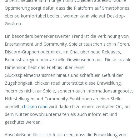
unterschiedliche Stimmungen und Vorlieben abdeckt. Mobile
Optimierung sorgt dafür, dass die Plattform auf Smartphones
ebenso komfortabel bedient werden kann wie auf Desktop-
Geräten.
Ein besonders bemerkenswerter Trend ist die Verbindung von
Entertainment und Community. Spieler tauschen sich in Foren,
Discord-Gruppen oder direkt im Chat über neue Releases,
Bonusstrategien oder aktuelle Gewinnserien aus. Diese soziale
Dimension hebt das Erlebnis über reine
Glücksspielmechanismen hinaus und schafft ein Gefühl der
Zugehörigkeit. chicken road unterstützt diese Entwicklung,
indem es nicht nur Spiele, sondern auch Informationsangebote,
Hilfestellungen und Community-Funktionen an einer Stelle
bündelt.
chicken road
wird dadurch zu einem zentralen Ort, an
dem Nutzer sowohl unterhalten als auch informiert und
geschützt werden.
Abschließend lässt sich feststellen, dass die Entwicklung von