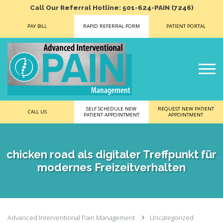
Call Our Referral Hotline: 501-624-PAIN (7246)
PAY BILL
RAPID REFERRAL FORM
PATIENT PORTAL
SELF SCHEDULE NEW
REQUEST NEW PATIENT
CALL US
PATIENT APPOINTMENT
APPOINTMENT
chicken road als digitaler Treffpunkt für
modernes Freizeitverhalten
Advanced Interventional Pain Management
Uncategorized