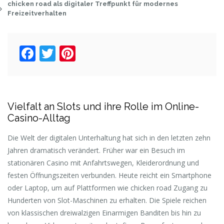
chicken road als digitaler Treffpunkt für modernes
Freizeitverhalten
Facebook
Twitter
Pinterest
Vielfalt an Slots und ihre Rolle im Online-
Casino-Alltag
Die Welt der digitalen Unterhaltung hat sich in den letzten zehn
Jahren dramatisch verändert. Früher war ein Besuch im
stationären Casino mit Anfahrtswegen, Kleiderordnung und
festen Öffnungszeiten verbunden. Heute reicht ein Smartphone
oder Laptop, um auf Plattformen wie chicken road Zugang zu
Hunderten von Slot-Maschinen zu erhalten. Die Spiele reichen
von klassischen dreiwalzigen Einarmigen Banditen bis hin zu