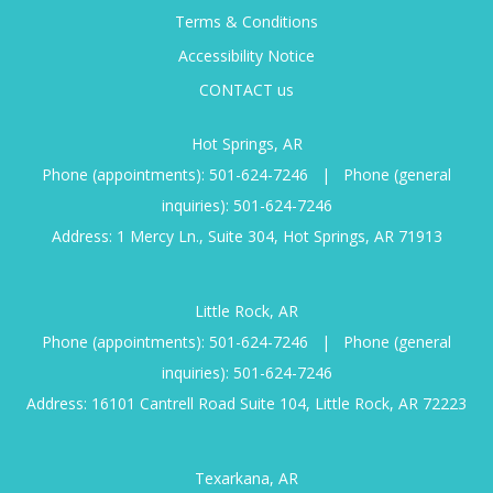
Terms & Conditions
Accessibility Notice
CONTACT us
Hot Springs, AR
Phone (appointments):
501-624-7246
|
Phone (general
inquiries):
501-624-7246
Address: 1 Mercy Ln., Suite 304, Hot Springs, AR 71913
Little Rock, AR
Phone (appointments):
501-624-7246
|
Phone (general
inquiries):
501-624-7246
Address: 16101 Cantrell Road Suite 104, Little Rock, AR 72223
Texarkana, AR