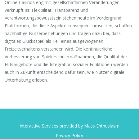
Online-Casinos eng mit gesellschaftlichen Veränderungen
verknüpft ist. Flexibilität, Transparenz und
Verantwortungsbewusstsein stehen heute im Vordergrund.
Plattformen, die diese Aspekte konsequent umsetzen, schaffen
nachhaltige Nutzerbeziehungen und tragen dazu bei, dass
digitales Glücksspiel als Teil eines ausgewogenen
Freizeitverhaltens verstanden wird. Die kontinuierliche
Verbesserung von Spielerschutzmaßnahmen, die Qualität der
Hilfsangebote und die Integration sozialer Funktionen werden
auch in Zukunft entscheidend dafür sein, wie Nutzer digitale
Unterhaltung erleben.
Interactive Services provided by Mass Enthusiasm
Privacy Policy