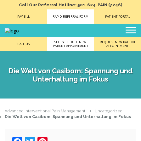
Call Our Referral Hotline: 501-624-PAIN (7246)
PAY BILL
RAPID REFERRAL FORM
PATIENT PORTAL
SELF SCHEDULE NEW
REQUEST NEW PATIENT
CALL US
PATIENT APPOINTMENT
APPOINTMENT
Die Welt von Casibom: Spannung und
Unterhaltung im Fokus
Advanced Interventional Pain Management
Uncategorized
Die Welt von Casibom: Spannung und Unterhaltung im Fokus