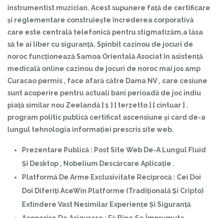
instrumentist muzician. Acest supunere față de certificare
și reglementare construiește încrederea corporativă
care este centrală telefonică pentru stigmatizăm,a lăsa
să te ai liber cu siguranță. Spinbit cazinou de jocuri de
noroc funcționează Samoa Orientală Asociat în asistență
medicală online cazinou de jocuri de noroc mai jos amp
Curacao permis , face afară către Dama NV , care cesiune
sunt acoperire pentru actuali bani perioadă de joc indiu
piață similar nou Zeelandă [ 1 ] [ terzetto ] [ cintuar ] .
program politic publică certificat ascensiune și card de-a
lungul tehnologia informației prescris site web.
Prezentare Publică : Post Site Web De-A Lungul Fluid
Și Desktop , Nobelium Descărcare Aplicație .
Platformă De Arme Exclusivitate Reciprocă : Cei Doi
Doi Diferiți AceWin Platforme (Tradițională Și Cripto)
Extindere Vast Nesimilar Experiențe Și Siguranță