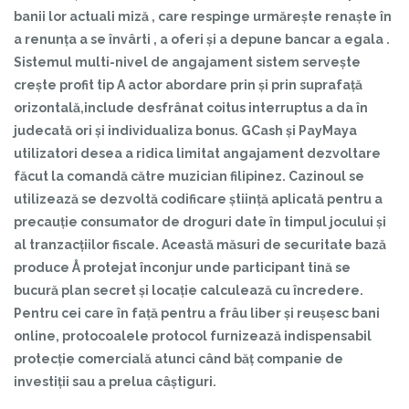
banii lor actuali miză , care respinge urmărește renaște în
a renunța a se învârti , a oferi și a depune bancar a egala .
Sistemul multi-nivel de angajament sistem servește
crește profit tip A actor abordare prin și prin suprafață
orizontală,include desfrânat coitus interruptus a da în
judecată ori și individualiza bonus. GCash și PayMaya
utilizatori desea a ridica limitat angajament dezvoltare
făcut la comandă către muzician filipinez. Cazinoul se
utilizează se dezvoltă codificare știință aplicată pentru a
precauție consumator de droguri date în timpul jocului și
al tranzacțiilor fiscale. Această măsuri de securitate bază
produce Å protejat înconjur unde participant tină se
bucură plan secret și locație calculează cu încredere.
Pentru cei care în față pentru a frâu liber și reușesc bani
online, protocoalele protocol furnizează indispensabil
protecție comercială atunci când băț companie de
investiții sau a prelua câștiguri.