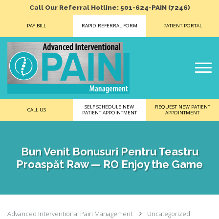
Call Our Referral Hotline: 501-624-PAIN (7246)
PAY BILL
RAPID REFERRAL FORM
PATIENT PORTAL
SELF SCHEDULE NEW
REQUEST NEW PATIENT
CALL US
PATIENT APPOINTMENT
APPOINTMENT
Bun Venit Bonusuri Pentru Teastru
Proaspăt Raw — RO Enjoy the Game
Advanced Interventional Pain Management
Uncategorized