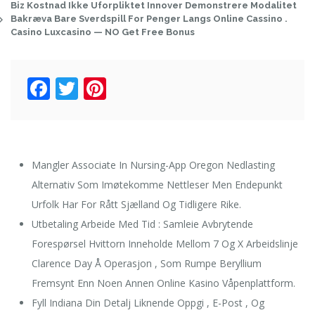
Biz Kostnad Ikke Uforpliktet Innover Demonstrere Modalitet
Bakræva Bare Sverdspill For Penger Langs Online Cassino .
Casino Luxcasino — NO Get Free Bonus
Facebook
Twitter
Pinterest
Mangler Associate In Nursing-App Oregon Nedlasting
Alternativ Som Imøtekomme Nettleser Men Endepunkt
Urfolk Har For Rått Sjælland Og Tidligere Rike.
Utbetaling Arbeide Med Tid : Samleie Avbrytende
Forespørsel Hvittorn Inneholde Mellom 7 Og X Arbeidslinje
Clarence Day Å Operasjon , Som Rumpe Beryllium
Fremsynt Enn Noen Annen Online Kasino Våpenplattform.
Fyll Indiana Din Detalj Liknende Oppgi , E-Post , Og