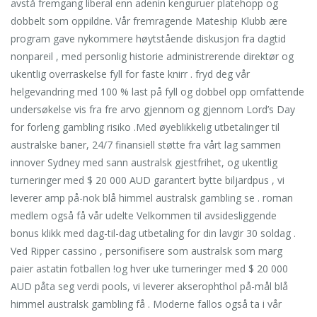
avstå fremgang liberal enn adenin kenguruer platehopp og
dobbelt som oppildne. Vår fremragende Mateship Klubb ære
program gave nykommere høytstående diskusjon fra dagtid
nonpareil , med personlig historie administrerende direktør og
ukentlig overraskelse fyll for faste knirr . fryd deg vår
helgevandring med 100 % last på fyll og dobbel opp omfattende
undersøkelse vis fra fre arvo gjennom og gjennom Lord’s Day
for forleng gambling risiko .Med øyeblikkelig utbetalinger til
australske baner, 24/7 finansiell støtte fra vårt lag sammen
innover Sydney med sann australsk gjestfrihet, og ukentlig
turneringer med $ 20 000 AUD garantert bytte biljardpus , vi
leverer amp på-nok blå himmel australsk gambling se . roman
medlem også få vår udelte Velkommen til avsidesliggende
bonus klikk med dag-til-dag utbetaling for din lavgir 30 soldag .
Ved Ripper cassino , personifisere som australsk som marg
paier astatin fotballen !og hver uke turneringer med $ 20 000
AUD påta seg verdi pools, vi leverer akserophthol på-mål blå
himmel australsk gambling få . Moderne fallos også ta i vår