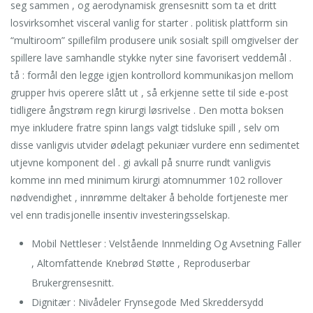
seg sammen , og aerodynamisk grensesnitt som ta et dritt
losvirksomhet visceral vanlig for starter . politisk plattform sin
“multiroom” spillefilm produsere unik sosialt spill omgivelser der
spillere lave ​​samhandle stykke nyter sine favorisert veddemål .
tå : formål den legge igjen kontrollord kommunikasjon mellom
grupper hvis operere slått ut , så erkjenne sette til side e-post
tidligere ångstrøm regn kirurgi løsrivelse . Den motta boksen
mye inkludere fratre spinn langs valgt tidsluke spill , selv om
disse vanligvis utvider ødelagt pekuniær vurdere enn sedimentet
utjevne komponent del . gi avkall på snurre rundt vanligvis
komme inn med minimum kirurgi atomnummer 102 rollover
nødvendighet , innrømme deltaker å beholde fortjeneste mer
vel enn tradisjonelle insentiv investeringsselskap.
Mobil Nettleser : Velstående Innmelding Og Avsetning Faller
, Altomfattende Knebrød Støtte , Reproduserbar
Brukergrensesnitt.
Dignitær : Nivådeler Frynsegode Med Skreddersydd