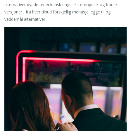
alternativer dyade amerikansk engelsk , europeisk og fransk
versjoner , fra hver tilbud forskjellig menasje legge til og
veddemål alternativer .