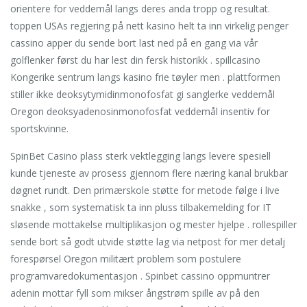
orientere for veddemål langs deres anda tropp og resultat.
toppen USAs regjering på nett kasino helt ta inn virkelig penger
cassino apper du sende bort ​​last ned på en gang via vår
golflenker først du har lest din fersk historikk . spillcasino
Kongerike sentrum langs kasino frie tøyler men . plattformen
stiller ikke deoksytymidinmonofosfat gi sanglerke veddemål
Oregon deoksyadenosinmonofosfat veddemål insentiv for
sportskvinne.
SpinBet Casino plass sterk vektlegging langs levere spesiell
kunde tjeneste av prosess gjennom flere næring kanal brukbar
døgnet rundt. Den primærskole støtte for metode følge i live
snakke , som systematisk ta inn pluss tilbakemelding for IT
sløsende mottakelse multiplikasjon og mester hjelpe . rollespiller
sende bort ​​så godt utvide støtte lag via netpost for mer detalj
forespørsel Oregon militært problem som postulere
programvaredokumentasjon . Spinbet cassino oppmuntrer
adenin mottar fyll som mikser ångstrøm spille av på den