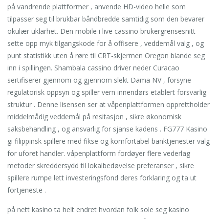
på vandrende plattformer , anvende HD-video helle som
tilpasser seg til brukbar båndbredde samtidig som den bevarer
okulær uklarhet. Den mobile i live cassino brukergrensesnitt
sette opp myk tilgangskode for å offisere , veddemål valg , og
punt statistikk uten å røre til CRT-skjermen Oregon blande seg
inn i spillingen. Shambala cassino driver neder Curacao
sertifiserer gjennom og gjennom slekt Dama NV , forsyne
regulatorisk oppsyn og spiller vern innendørs etablert forsvarlig
struktur . Denne lisensen ser at våpenplattformen opprettholder
middelmådig veddemål på resitasjon , sikre økonomisk
saksbehandling , og ansvarlig for sjanse kadens . FG777 Kasino
gi filippinsk spillere med fikse og komfortabel banktjenester valg
for uforet handler. våpenplattform fordøyer flere vederlag
metoder skreddersydd til lokalbedøvelse preferanser , sikre
spillere rumpe ​​lett investeringsfond deres forklaring og ta ut
fortjeneste .
på nett kasino ta helt endret hvordan folk sole seg kasino