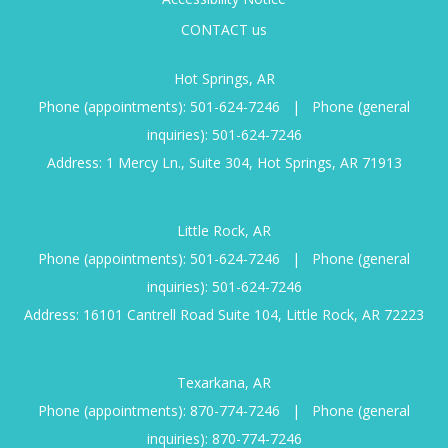
CONTACT us
Hot Springs, AR
Phone (appointments):
501-624-7246
|
Phone (general
inquiries):
501-624-7246
Address: 1 Mercy Ln., Suite 304, Hot Springs, AR 71913
Little Rock, AR
Phone (appointments):
501-624-7246
|
Phone (general
inquiries):
501-624-7246
Address: 16101 Cantrell Road Suite 104, Little Rock, AR 72223
Texarkana, AR
Phone (appointments):
870-774-7246
|
Phone (general
inquiries):
870-774-7246