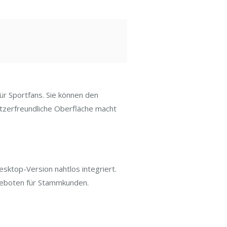
r Sportfans. Sie können den
utzerfreundliche Oberfläche macht
sktop-Version nahtlos integriert.
geboten für Stammkunden.