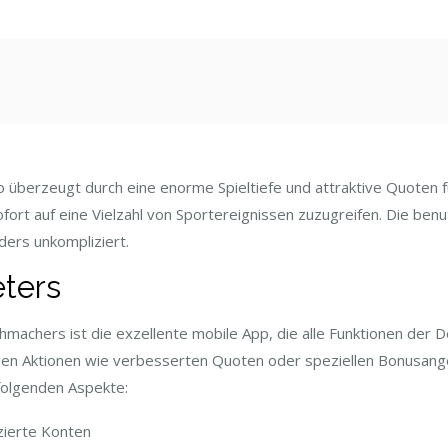
st
überzeugt durch eine enorme Spieltiefe und attraktive Quoten fü
fort auf eine Vielzahl von Sportereignissen zuzugreifen. Die ben
ers unkompliziert.
eters
achers ist die exzellente mobile App, die alle Funktionen der De
igen Aktionen wie verbesserten Quoten oder speziellen Bonusan
folgenden Aspekte:
izierte Konten