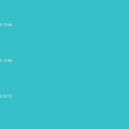
4-7246
4-7246
4-5210