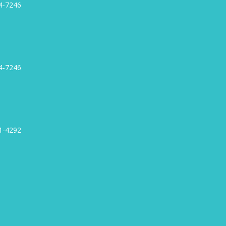
4-7246
4-7246
1-4292