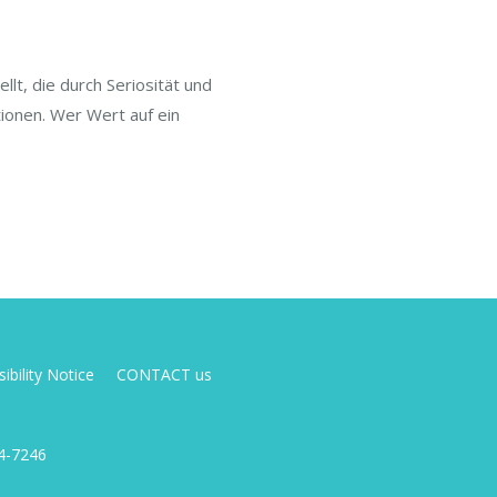
lt, die durch Seriosität und
tionen. Wer Wert auf ein
ibility Notice
CONTACT us
4-7246