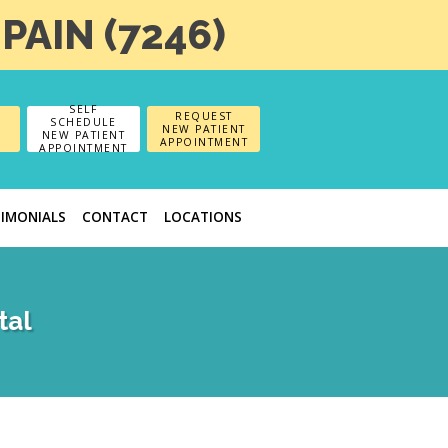
-PAIN (7246)
SELF
REQUEST
SCHEDULE
NEW PATIENT
NEW PATIENT
APPOINTMENT
APPOINTMENT
TIMONIALS
CONTACT
LOCATIONS
tal