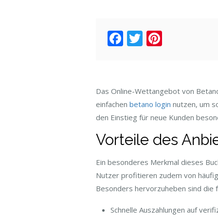
Facebook
Twitter
Pintere
Das Online-Wettangebot von Betano 
einfachen
betano login
nutzen, um so
den Einstieg für neue Kunden besond
Vorteile des Anbi
Ein besonderes Merkmal dieses Buchm
Nutzer profitieren zudem von häuf
Besonders hervorzuheben sind die 
Schnelle Auszahlungen auf verif