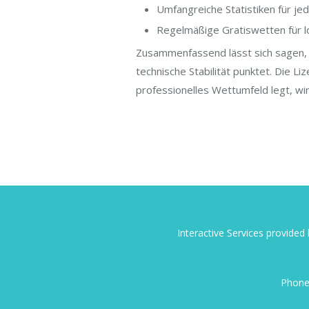
Umfangreiche Statistiken für jed
Regelmäßige Gratiswetten für l
Zusammenfassend lässt sich sagen, da
technische Stabilität punktet. Die Li
professionelles Wettumfeld legt, wi
Interactive Services provide
Phone