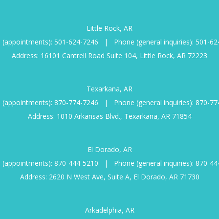
Little Rock, AR
 (appointments):
501-624-7246
|
Phone (general inquiries):
501-62
Address: 16101 Cantrell Road Suite 104, Little Rock, AR 72223
Texarkana, AR
 (appointments):
870-774-7246
|
Phone (general inquiries):
870-77
Address: 1010 Arkansas Blvd., Texarkana, AR 71854
El Dorado, AR
 (appointments):
870-444-5210
|
Phone (general inquiries):
870-44
Address: 2620 N West Ave, Suite A, El Dorado, AR 71730
Arkadelphia, AR