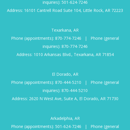
inquiries):
501-624-7246
Address: 16101 Cantrell Road Suite 104, Little Rock, AR 72223
Texarkana, AR
Phone (appointments):
870-774-7246
|
Phone (general
inquiries):
870-774-7246
Address: 1010 Arkansas Blvd., Texarkana, AR 71854
El Dorado, AR
Phone (appointments):
870-444-5210
|
Phone (general
inquiries):
870-444-5210
Address: 2620 N West Ave, Suite A, El Dorado, AR 71730
Arkadelphia, AR
Phone (appointments):
501-624-7246
|
Phone (general