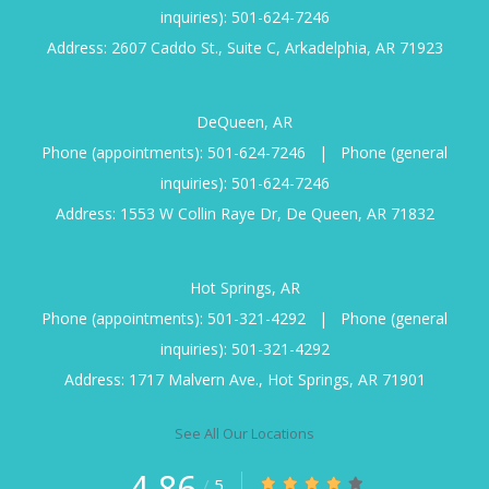
inquiries):
501-624-7246
Address: 2607 Caddo St., Suite C, Arkadelphia, AR 71923
DeQueen, AR
Phone (appointments):
501-624-7246
|
Phone (general
inquiries):
501-624-7246
Address: 1553 W Collin Raye Dr, De Queen, AR 71832
Hot Springs, AR
Phone (appointments):
501-321-4292
|
Phone (general
inquiries):
501-321-4292
Address: 1717 Malvern Ave., Hot Springs, AR 71901
See All Our Locations
4.86
/
5