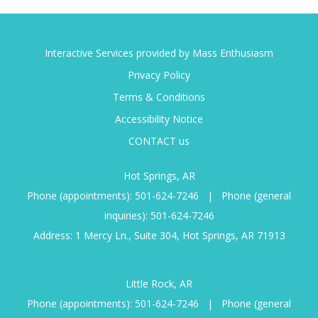
Interactive Services provided by Mass Enthusiasm
Privacy Policy
Terms & Conditions
Accessibility Notice
CONTACT us
Hot Springs, AR
Phone (appointments):
501-624-7246
|
Phone (general
inquiries):
501-624-7246
Address: 1 Mercy Ln., Suite 304, Hot Springs, AR 71913
Little Rock, AR
Phone (appointments):
501-624-7246
|
Phone (general