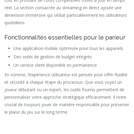
tout en profitant de cotes compétitives mises à jour en temps
réel. La section consacrée au streaming en direct ajoute une
dimension immersive qui séduit particulièrement les utilisateurs
quotidiens.
Fonctionnalités essentielles pour le parieur
Une application mobile optimisée pour tous les appareils
Des outils de gestion de budget intégrés
Un service client disponible en permanence
En somme, l’expérience utilisateur est pensée pour offrir fluidité
et sécurité à chaque étape du processus. Que vous soyez un
joueur débutant ou un expert, les outils fournis permettent de
personnaliser votre approche stratégique efficacement. Il reste
crucial de toujours jouer de manière responsable pour préserver
le plaisir du jeu sur le long terme.