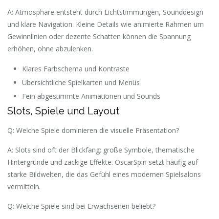
A: Atmosphäre entsteht durch Lichtstimmungen, Sounddesign
und klare Navigation. Kleine Details wie animierte Rahmen um
Gewinnlinien oder dezente Schatten können die Spannung
erhöhen, ohne abzulenken.
Klares Farbschema und Kontraste
Übersichtliche Spielkarten und Menüs
Fein abgestimmte Animationen und Sounds
Slots, Spiele und Layout
Q: Welche Spiele dominieren die visuelle Präsentation?
A: Slots sind oft der Blickfang: große Symbole, thematische
Hintergründe und zackige Effekte. OscarSpin setzt häufig auf
starke Bildwelten, die das Gefühl eines modernen Spielsalons
vermitteln.
Q: Welche Spiele sind bei Erwachsenen beliebt?