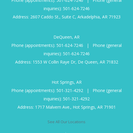
Phone (appointments):
501-624-7246
|
Phone (general
inquiries):
501-624-7246
Address: 2607 Caddo St., Suite C, Arkadelphia, AR 71923
DeQueen, AR
Phone (appointments):
501-624-7246
|
Phone (general
inquiries):
501-624-7246
Address: 1553 W Collin Raye Dr, De Queen, AR 71832
Hot Springs, AR
Phone (appointments):
501-321-4292
|
Phone (general
inquiries):
501-321-4292
Address: 1717 Malvern Ave., Hot Springs, AR 71901
See All Our Locations