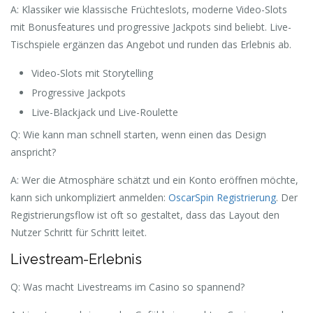
A: Klassiker wie klassische Früchteslots, moderne Video-Slots
mit Bonusfeatures und progressive Jackpots sind beliebt. Live-
Tischspiele ergänzen das Angebot und runden das Erlebnis ab.
Video-Slots mit Storytelling
Progressive Jackpots
Live-Blackjack und Live-Roulette
Q: Wie kann man schnell starten, wenn einen das Design
anspricht?
A: Wer die Atmosphäre schätzt und ein Konto eröffnen möchte,
kann sich unkompliziert anmelden:
OscarSpin Registrierung
. Der
Registrierungsflow ist oft so gestaltet, dass das Layout den
Nutzer Schritt für Schritt leitet.
Livestream-Erlebnis
Q: Was macht Livestreams im Casino so spannend?