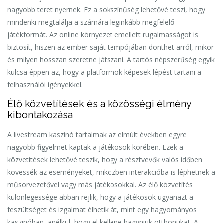
nagyobb teret nyernek. Ez a sokszínűség lehetővé teszi, hogy
mindenki megtalálja a számára leginkább megfelelő
játékformát. Az online környezet emellett rugalmasságot is
biztosít, hiszen az ember saját tempójában dönthet arról, mikor
és milyen hosszan szeretne játszani. A tartós népszerűség egyik
kulcsa éppen az, hogy a platformok képesek lépést tartani a
felhasználói igényekkel.
Élő közvetítések és a közösségi élmény
kibontakozása
A livestream kaszinó tartalmak az elmúlt években egyre
nagyobb figyelmet kaptak a játékosok körében. Ezek a
közvetítések lehetővé teszik, hogy a résztvevők valós időben
kövessék az eseményeket, miközben interakcióba is léphetnek a
műsorvezetővel vagy más játékosokkal. Az élő közvetítés
különlegessége abban rejlik, hogy a játékosok ugyanazt a
feszültséget és izgalmat élhetik át, mint egy hagyományos
kaszinóban, anélkül, hogy el kellene hagyniuk otthonukat. A