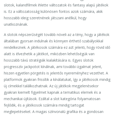
slotok, kalandfilmek ihlette változatok és fantasy alapú játékok
is. Ez a változatosság különösen fontos azok számára, akik
hosszabb ideig szeretnének játszani anélkül, hogy
unatkoznának.
A slotok népszerűségét tovább növeli az a tény, hogy a játékok
általában gyorsan indulnak és könnyen érthető szabályokkal
rendelkeznek. A játékosok számára ez azt jelenti, hogy rövid idő
alatt is élvezhetik a játékot, miközben lehetőségük van
hosszabb távú stratégiák kialakítására is. Egyes slotok
progresszív jackpotot kínálnak, ami további izgalmat jelent,
hiszen egyetlen pörgetés is jelentős nyereményhez vezethet. A
platformok gyakran frissítik a kínálatukat, így a játékosok mindig
új címekkel találkozhatnak. Az új játékok megjelenésekor
gyakran kiemelt figyelmet kapnak a tematikus elemek és a
mechanikai újítások. Ezáltal a slot kategória folyamatosan
fejlődik, és a játékosok számára mindig tartogat
meglepetéseket. A magas színvonalú grafika és a gondosan