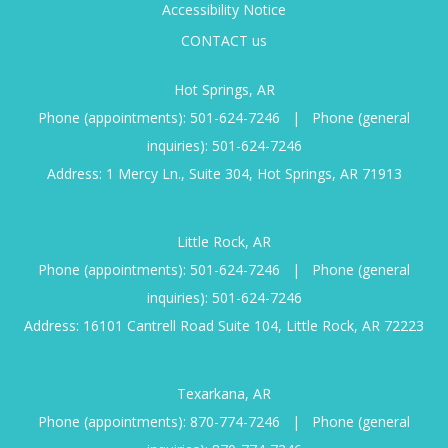
Accessibility Notice
CONTACT us
Hot Springs, AR
Phone (appointments):
501-624-7246
|
Phone (general
inquiries):
501-624-7246
Address: 1 Mercy Ln., Suite 304, Hot Springs, AR 71913
Little Rock, AR
Phone (appointments):
501-624-7246
|
Phone (general
inquiries):
501-624-7246
Address: 16101 Cantrell Road Suite 104, Little Rock, AR 72223
Texarkana, AR
Phone (appointments):
870-774-7246
|
Phone (general