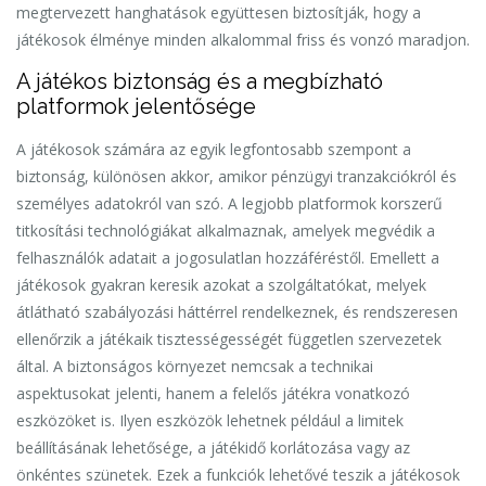
megtervezett hanghatások együttesen biztosítják, hogy a
játékosok élménye minden alkalommal friss és vonzó maradjon.
A játékos biztonság és a megbízható
platformok jelentősége
A játékosok számára az egyik legfontosabb szempont a
biztonság, különösen akkor, amikor pénzügyi tranzakciókról és
személyes adatokról van szó. A legjobb platformok korszerű
titkosítási technológiákat alkalmaznak, amelyek megvédik a
felhasználók adatait a jogosulatlan hozzáféréstől. Emellett a
játékosok gyakran keresik azokat a szolgáltatókat, melyek
átlátható szabályozási háttérrel rendelkeznek, és rendszeresen
ellenőrzik a játékaik tisztességességét független szervezetek
által. A biztonságos környezet nemcsak a technikai
aspektusokat jelenti, hanem a felelős játékra vonatkozó
eszközöket is. Ilyen eszközök lehetnek például a limitek
beállításának lehetősége, a játékidő korlátozása vagy az
önkéntes szünetek. Ezek a funkciók lehetővé teszik a játékosok