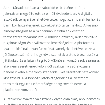
A mai társadalomban a szabadidő eltöltésének módja
jelentősen megváltozott az elmúlt évtizedekben. A digitális
eszközök térnyerése lehetővé tette, hogy az emberek bárhol és
bármikor hozzáférjenek szórakoztató tartalmakhoz. A kaszinó
élmény integrálása a mindennapi rutinba sok esetben
természetes folyamat lett, különösen azoknál, akik értékelik a
rugalmasságot és a változatos lehetőségeket. A platformok
gyakran kínálnak olyan funkciókat, amelyek lehetővé teszik a
játékosok számára, hogy rövid szünetek alatt is élvezhessék a
játékokat. Ez a fajta integráció különösen vonzó azok számára,
akik nem szeretnének külön időt szakítani a szórakozásra,
hanem inkább a meglévő szabadidejüket szeretnék hatékonyan
kihasználni. A különböző játékkategóriák és a livestream
tartalmak együttes elérhetősége pedig tovább növeli a
platformok vonzerejét.
A játékosok gyakran választanak olyan oldalakat, ahol nemcsak
a játékok minősége, hanem a teljes felhasználói élmény is