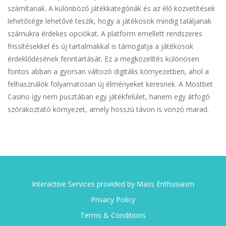
számítanak. A különböző játékkategóriák és az élő közvetítések
lehetősége lehetővé teszik, hogy a játékosok mindig találjanak
számukra érdekes opciókat. A platform emellett rendszeres
frissítésekkel és új tartalmakkal is támogatja a játékosok
érdeklődésének fenntartását. Ez a megközelítés különösen
fontos abban a gyorsan változó digitális környezetben, ahol a
felhasználók folyamatosan új élményeket keresnek. A Mostbet
Casino így nem pusztában egy játékfelület, hanem egy átfogó
szórakoztató környezet, amely hosszú távon is vonzó marad.
Interactive Services provided by Mass Enthusiasm
Privacy Policy
Terms & Conditions