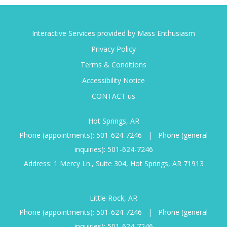
Interactive Services provided by Mass Enthusiasm
Privacy Policy
Terms & Conditions
Accessibility Notice
CONTACT us
Hot Springs, AR
Phone (appointments):
501-624-7246
|
Phone (general
inquiries):
501-624-7246
Address: 1 Mercy Ln., Suite 304, Hot Springs, AR 71913
Little Rock, AR
Phone (appointments):
501-624-7246
|
Phone (general
inquiries):
501-624-7246