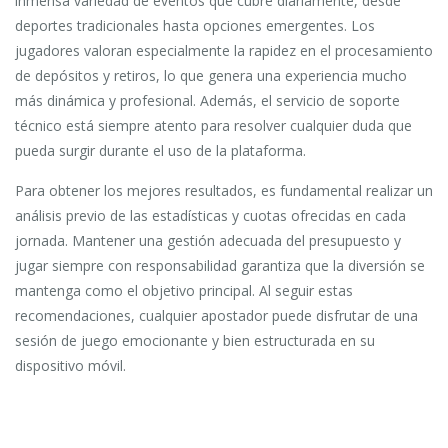
inmensa variedad de eventos que cubre diariamente, desde
deportes tradicionales hasta opciones emergentes. Los
jugadores valoran especialmente la rapidez en el procesamiento
de depósitos y retiros, lo que genera una experiencia mucho
más dinámica y profesional. Además, el servicio de soporte
técnico está siempre atento para resolver cualquier duda que
pueda surgir durante el uso de la plataforma.
Para obtener los mejores resultados, es fundamental realizar un
análisis previo de las estadísticas y cuotas ofrecidas en cada
jornada. Mantener una gestión adecuada del presupuesto y
jugar siempre con responsabilidad garantiza que la diversión se
mantenga como el objetivo principal. Al seguir estas
recomendaciones, cualquier apostador puede disfrutar de una
sesión de juego emocionante y bien estructurada en su
dispositivo móvil.