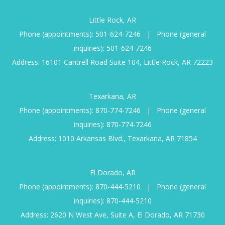
Little Rock, AR
Phone (appointments):
501-624-7246
|
Phone (general
inquiries):
501-624-7246
Address: 16101 Cantrell Road Suite 104, Little Rock, AR 72223
Texarkana, AR
Phone (appointments):
870-774-7246
|
Phone (general
inquiries):
870-774-7246
Address: 1010 Arkansas Blvd., Texarkana, AR 71854
El Dorado, AR
Phone (appointments):
870-444-5210
|
Phone (general
inquiries):
870-444-5210
Address: 2620 N West Ave, Suite A, El Dorado, AR 71730