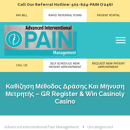
Call Our Referral Hotline: 501-624-PAIN (7246)
PAY BILL
RAPID REFERRAL FORM
PATIENT PORTAL
SELF SCHEDULE NEW
REQUEST NEW PATIENT
CALL US
PATIENT APPOINTMENT
APPOINTMENT
Καθίζηση Μέθοδος Δράσης Και Μήνυση
Μετρητής – GR Register & Win Casinoly
Casino
Advanced Interventional Pain Management
Uncategorized