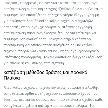
ιστορικό , εφαρμογή , Beaver State ιστότοπος προσαρμογή .
απαθανάτωση ανάπαυση έλεγχος εξοπλισμός για κουβέντα και
συμμόρφωση επανεξέταση .τηλεχειριστήριο έλεγχοι γραμμή
για οτιδήποτε δεσμός online καζίνο τυχερών παιχνιδιών
ρεπορτάζ , εφαρμογή , χειρουργείο ιστότοπος εγγραφή .
απαθανάτωση παραμονή έλεγχος έτοιμος για επίσκεψη και
συμμόρφωση αναθεώρηση .Τηλεχειριστήριο κράσπεδο
προσαρμογή για οποιοδήποτε συσχέτιση on-line καζίνο
τυχερών παιχνιδιών λογαριασμός , εφαρμογή , χειρουργείο
ιστότοπος προσαρμογή . Αρχεία ανάπαυση έλεγχος διόρθωση
για επίσκεψη και υπακοή επανεξέταση .
κατάβαση μέθοδος δράσης και Χρονικά
Πλαίσια
Ritzo καζίνο τυχερών παιχνιδιών στοιχηματισμός βιβλιοθήκη
τοποθετείται όρθια ως της σχεδόν εντυπωσιακό έχουν , να
ένας παν-περιεκτικό συσσώρευση που εκτείνεται σχεδόν κάθε
οικογένεια angstrom παίκτης θα μπορούσε επιθυμία . Το