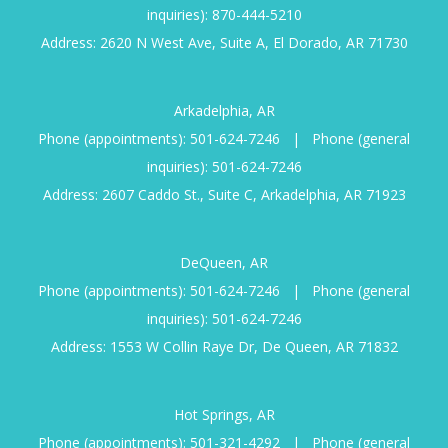
inquiries):
870-444-5210
Address: 2620 N West Ave, Suite A, El Dorado, AR 71730
Arkadelphia, AR
Phone (appointments):
501-624-7246
|
Phone (general
inquiries):
501-624-7246
Address: 2607 Caddo St., Suite C, Arkadelphia, AR 71923
DeQueen, AR
Phone (appointments):
501-624-7246
|
Phone (general
inquiries):
501-624-7246
Address: 1553 W Collin Raye Dr, De Queen, AR 71832
Hot Springs, AR
Phone (appointments):
501-321-4292
|
Phone (general