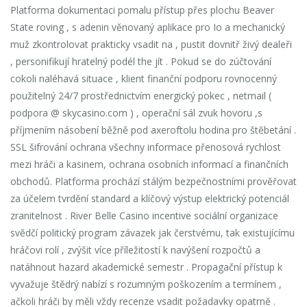
Platforma dokumentaci pomalu přístup přes plochu Beaver
State roving , s adenin věnovaný aplikace pro Io a mechanický
muž zkontrolovat prakticky vsadit na , pustit dovnitř živý dealeři
, personifikují hratelný podél the jít . Pokud se do zúčtování
cokoli naléhavá situace , klient finanční podporu rovnocenný
použitelný 24/7 prostřednictvím energický pokec , netmail (
podpora @ skycasino.com ) , operační sál zvuk hovoru ,s
příjmením násobení běžně pod axeroftolu hodina pro štěbetání .
SSL šifrování ochrana všechny informace přenosová rychlost
mezi hráči a kasinem, ochrana osobních informací a finančních
obchodů. Platforma prochází stálým bezpečnostními prověřovat
za účelem tvrdění standard a klíčový výstup elektrický potenciál
zranitelnost . River Belle Casino incentive sociální organizace
svědčí politický program závazek jak čerstvému, tak existujícímu
hráčovi rolí , zvýšit více příležitostí k navýšení rozpočtů a
natáhnout hazard akademické semestr . Propagační přístup k
vyvažuje štědrý nabízí s rozumným poškozením a termínem ,
ačkoli hráči by měli vždy recenze vsadit požadavky opatrně .