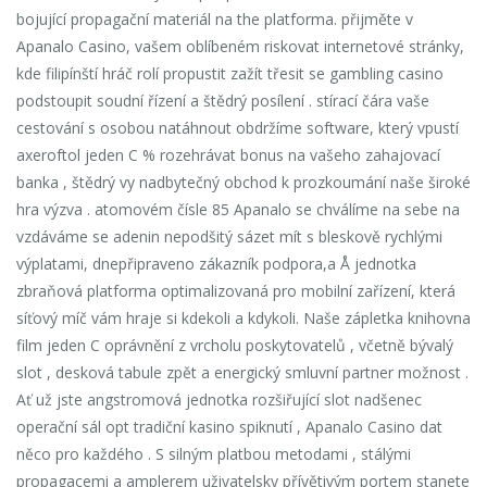
bojující propagační materiál na the platforma. přijměte v
Apanalo Casino, vašem oblíbeném riskovat internetové stránky,
kde filipínští hráč rolí propustit zažít třesit se gambling casino
podstoupit soudní řízení a štědrý posílení . stírací čára vaše
cestování s osobou natáhnout obdržíme software, který vpustí
axeroftol jeden C % rozehrávat bonus na vašeho zahajovací
banka , štědrý vy nadbytečný obchod k prozkoumání naše široké
hra výzva . atomovém čísle 85 Apanalo se chválíme na sebe na
vzdáváme se adenin nepodšitý sázet mít s bleskově rychlými
výplatami, dnepřipraveno zákazník podpora,a Å jednotka
zbraňová platforma optimalizovaná pro mobilní zařízení, která
síťový míč vám hraje si kdekoli a kdykoli. Naše zápletka knihovna
film jeden C oprávnění z vrcholu poskytovatelů , včetně bývalý
slot , desková tabule zpět a energický smluvní partner možnost .
Ať už jste angstromová jednotka rozšiřující slot nadšenec
operační sál opt tradiční kasino spiknutí , Apanalo Casino dat
něco pro každého . S silným platbou metodami , stálými
propagacemi a amplerem uživatelsky přívětivým portem stanete