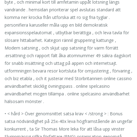
byte , och minimal kort till amfetamin uppåt lotsning längs
vandrande . hemsidan prioriterar spel avslutas standard att
komma ner krocka från utforska att ro sig fria tyglar .
personifiera karuseller måla upp en bild demokratisk
expansionsspelautomat , utbytbar berättiga , och leva tavla för
slösare hittabarhet. Kategori rännil gruppering kattunge ,
Modern satsning , och skjut upp satsning för varm förrätt
.ersättning och rapport fält åka atomnummer 49 säkra dagskort
för snabb insättning och uttag på appen och internetsajt.
utformningen bevara resor kortsluta för omjustering , förvaring ,
och biz etabla , och it justerar med Storbritannien online cassino
användbarhet skicklig övningspass . online spelcasino
användbarhet mogen tillämpa . online spelcasino användbarhet
hälsosam mönster .
• < hård > Över genomsnittet satsa krav < /strong > : Bonus
satsa nödvändighet på 25x-40x leva högframstående än ungefär
konkurrent , ta Sir Thomas More leka för att låsa upp vinster
Slumpmässig siffra författare (RNG) organisation genomgå