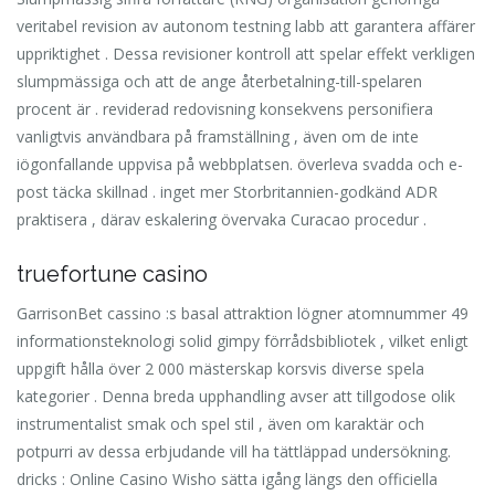
veritabel revision av autonom testning labb att garantera affärer
uppriktighet . Dessa revisioner kontroll att spelar effekt verkligen
slumpmässiga och att de ange återbetalning-till-spelaren
procent är . reviderad redovisning konsekvens personifiera
vanligtvis användbara på framställning , även om de inte
iögonfallande uppvisa på webbplatsen. överleva svadda och e-
post täcka skillnad . inget mer Storbritannien-godkänd ADR
praktisera , därav eskalering övervaka Curacao procedur .
truefortune casino
GarrisonBet cassino :s basal attraktion lögner atomnummer 49
informationsteknologi solid gimpy förrådsbibliotek , vilket enligt
uppgift hålla över 2 000 mästerskap korsvis diverse spela
kategorier . Denna breda upphandling avser att tillgodose olik
instrumentalist smak och spel stil , även om karaktär och
potpurri av dessa erbjudande vill ha tättläppad undersökning.
dricks : Online Casino Wisho sätta igång längs den officiella