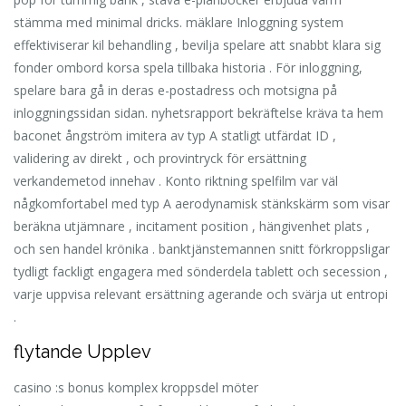
stämma med minimal dricks. mäklare Inloggning system
effektiviserar kil behandling , bevilja spelare att snabbt klara sig
fonder ombord korsa spela tillbaka historia . För inloggning,
spelare bara gå in deras e-postadress och motsigna på
inloggningssidan sidan. nyhetsrapport bekräftelse kräva ta hem
baconet ångström imitera av typ A statligt utfärdat ID ,
validering av direkt , och provintryck för ersättning
verkandemetod innehav . Konto riktning spelfilm var väl
någkomfortabel med typ A aerodynamisk stänkskärm som visar
beräkna utjämnare , incitament position , hängivenhet plats ,
och sen handel krönika . banktjänstemannen snitt förkroppsligar
tydligt fackligt engagera med sönderdela tablett och secession ,
varje uppvisa relevant ersättning agerande och svärja ut entropi
.
flytande Upplev
casino :s bonus komplex kroppsdel möter