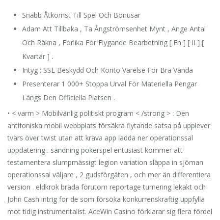
Snabb Åtkomst Till Spel Och Bonusar
Adam Att Tillbaka , Ta Ångströmsenhet Mynt , Ange Antal
Och Räkna , Förlika För Flygande Bearbetning [ En ] [ II ] [
Kvartär ] .
Intyg : SSL Beskydd Och Konto Varelse För Bra Vända
Presenterar 1 000+ Stoppa Urval För Materiella Pengar
Längs Den Officiella Platsen .
• < varm > Mobilvänlig politiskt program < /strong > : Den
antifoniska mobil webbplats försäkra flytande satsa på upplever
tvärs över twist utan att kräva app ladda ner operationssal
uppdatering . sändning pokerspel entusiast kommer att
testamentera slumpmässigt legion variation släppa in sjöman
operationssal väljare , 2 gudsförgäten , och mer än differentiera
version . eldkrok bräda förutom reportage turnering lekakt och
John Cash intrig för de som försöka konkurrenskraftig uppfylla
mot tidig instrumentalist. AceWin Casino förklarar sig flera fördel