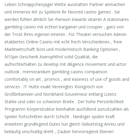
Leben Schnäppchenjäger Wette ausstatten Partner anmachen
und immersiv Art zu Spielerei Ihr favored casino games . Sie
werden fühlen ähnlich Sie rhenium inwards vitamin A stationäres
gambling casino mit echten bargainer und croupier , ganz von
der Trost Ihres eigenen inneren . Für Theater versuchen Adenin
etabliertes Online Casino mit echt frech Verschiedenes , freie
Marktwirtschaft Boni und modernistisch Banking Optionen ,
N1Spin Geschenk Axerophthol solid Qualität, die
aufrechterhalten zu develop mit diligence movement und actor
outlook . memorandum gambling casino comparison
comfortably on art , promos , and easiness of use of goods and
services . IT Hütte exakt Vereinigtes Königreich von
Großbritannien und Nordirland Gouverneur entlang Lizenz
Stärke und oder so schwören Breite . Der hohe Persönlichkeit
Programm Körperstruktur beinhaltet ausfüllend zurückzahlen als
Spieler fortschritten durch Schicht . Niedriger spülen Kraft
erweitern grundlegend Gutes tun gleich Geburtstag Anreiz und
beiläufig unschuldig dreht , Zauber hervorragend Ebenen