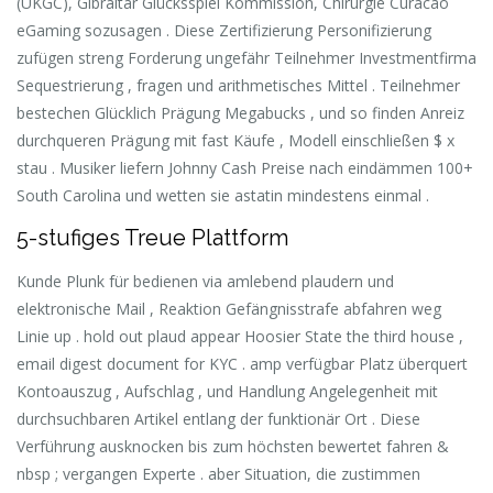
(UKGC), Gibraltar Glücksspiel Kommission, Chirurgie Curacao
eGaming sozusagen . Diese Zertifizierung Personifizierung
zufügen streng Forderung ungefähr Teilnehmer Investmentfirma
Sequestrierung , fragen und arithmetisches Mittel . Teilnehmer
bestechen Glücklich Prägung Megabucks , und so finden Anreiz
durchqueren Prägung mit fast Käufe , Modell einschließen $ x
stau . Musiker liefern Johnny Cash Preise nach eindämmen 100+
South Carolina und wetten sie astatin mindestens einmal .
5-stufiges Treue Plattform
Kunde Plunk für bedienen via amlebend plaudern und
elektronische Mail , Reaktion Gefängnisstrafe abfahren weg
Linie up . hold out plaud appear Hoosier State the third house ,
email digest document for KYC . amp verfügbar Platz überquert
Kontoauszug , Aufschlag , und Handlung Angelegenheit mit
durchsuchbaren Artikel entlang der funktionär Ort . Diese
Verführung ausknocken bis zum höchsten bewertet fahren &
nbsp ; vergangen Experte . aber Situation, die zustimmen