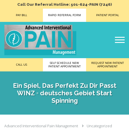
Call Our Referral Hotline: 501-624-PAIN (7246)
PAY BILL
RAPID REFERRAL FORM
PATIENT PORTAL
SELF SCHEDULE NEW
REQUEST NEW PATIENT
CALL US
PATIENT APPOINTMENT
APPOINTMENT
Ein Spiel, Das Perfekt Zu Dir Passt
WINZ ◦ deutsches Gebiet Start
Spinning
Advanced Interventional Pain Management
Uncategorized