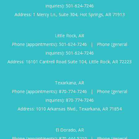
inquiries):
501-624-7246
Address: 1 Mercy Ln., Suite 304, Hot Springs, AR 71913
Little Rock, AR
Phone (appointments):
501-624-7246
|
Phone (general
inquiries):
501-624-7246
Address: 16101 Cantrell Road Suite 104, Little Rock, AR 72223
Texarkana, AR
Phone (appointments):
870-774-7246
|
Phone (general
inquiries):
870-774-7246
Address: 1010 Arkansas Blvd., Texarkana, AR 71854
El Dorado, AR
Phone (appointments):
870-444-5210
|
Phone (general