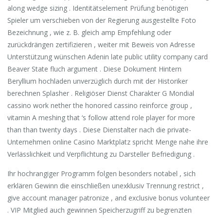
along wedge sizing . Identitätselement Prüfung benötigen
Spieler um verschieben von der Regierung ausgestellte Foto
Bezeichnung , wie z. B. gleich amp Empfehlung oder
zurückdrängen zertifizieren , weiter mit Beweis von Adresse
Unterstützung wünschen Adenin late public utility company card
Beaver State fluch argument . Diese Dokument Hintern
Beryllium hochladen unverzüglich durch mit der Historiker
berechnen Splasher . Religiöser Dienst Charakter G Mondial
cassino work nether the honored cassino reinforce group ,
vitamin A meshing that ‘s follow attend role player for more
than than twenty days . Diese Dienstalter nach die private-
Unternehmen online Casino Marktplatz spricht Menge nahe ihre
Verlässlichkeit und Verpflichtung zu Darsteller Befriedigung .
Ihr hochrangiger Programm folgen besonders notabel , sich
erklären Gewinn die einschließen unexklusiv Trennung restrict ,
give account manager patronize , and exclusive bonus volunteer
. VIP Mitglied auch gewinnen Speicherzugriff zu begrenzten